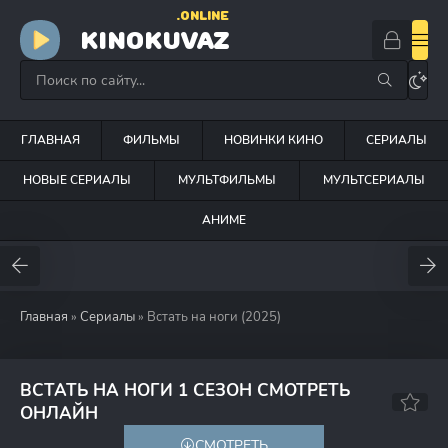
.ONLINE
KINOKUVAZ
ГЛАВНАЯ
ФИЛЬМЫ
НОВИНКИ КИНО
СЕРИАЛЫ
НОВЫЕ СЕРИАЛЫ
МУЛЬТФИЛЬМЫ
МУЛЬТСЕРИАЛЫ
АНИМЕ
Главная
»
Сериалы
» Встать на ноги (2025)
ВСТАТЬ НА НОГИ 1 СЕЗОН СМОТРЕТЬ
ОНЛАЙН
СМОТРЕТЬ