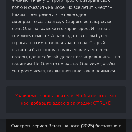
жизнью. План у Старого простой: забрать свою
долю и съездить на море. Но всё летит к чертям.
Рахим тянет резину, а тут ещё один
сюрприз - оказывается, у Старого есть взрослая
дочь Оля, на коляске и с характером. И теперь
они живут вместе. А наблюдать за этим будет
строгая, но симпатичная участковая. Старый
пытается быть отцом: помогает, влезает в дела
дочери, давит заботой, делает всё «правильно» - по
понятиям. Но Оле это не нужно. Она хочет, чтобы
он просто исчез, так же внезапно, как и появился.
Уважаемые пользователи! Чтобы не потерять
нас, добавьте адрес в закладки: CTRL+D
Смотреть сериал Встать на ноги (2025) бесплатно в