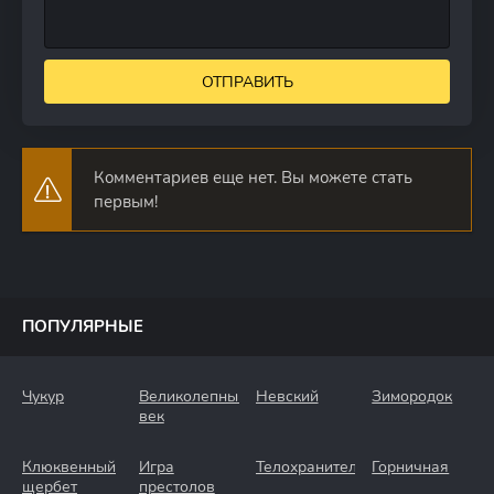
ОТПРАВИТЬ
Комментариев еще нет. Вы можете стать
первым!
ПОПУЛЯРНЫЕ
Чукур
Великолепный
Невский
Зимородок
век
Клюквенный
Игра
Телохранители
Горничная
щербет
престолов