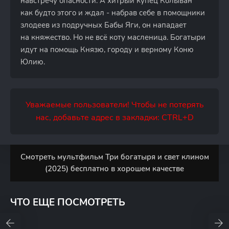
навстречу опасности. А хитрый купец Колыван
как будто этого и ждал - набрав себе в помощники
злодеев из подручных Бабы Яги, он нападает
на княжество. Но не всё коту масленица. Богатыри
идут на помощь Князю, городу и верному Коню
Юлию.
Уважаемые пользователи! Чтобы не потерять
нас, добавьте адрес в закладки: CTRL+D
Смотреть мультфильм Три богатыря и свет клином
(2025) бесплатно в хорошем качестве
ЧТО ЕЩЕ ПОСМОТРЕТЬ