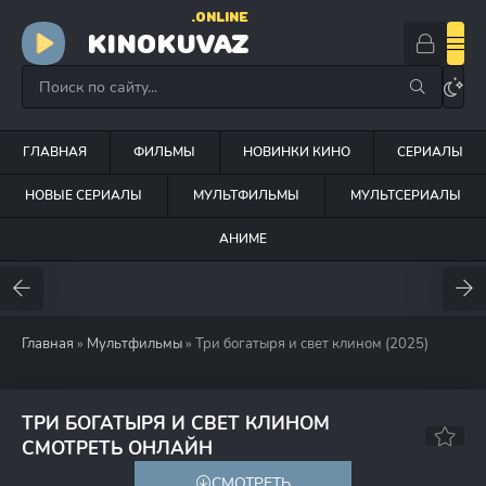
.ONLINE
KINOKUVAZ
ГЛАВНАЯ
ФИЛЬМЫ
НОВИНКИ КИНО
СЕРИАЛЫ
НОВЫЕ СЕРИАЛЫ
МУЛЬТФИЛЬМЫ
МУЛЬТСЕРИАЛЫ
АНИМЕ
Главная
»
Мультфильмы
» Три богатыря и свет клином (2025)
ТРИ БОГАТЫРЯ И СВЕТ КЛИНОМ
5.7
СМОТРЕТЬ ОНЛАЙН
СМОТРЕТЬ