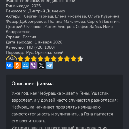
Жанр:
семейный, комедия, фэнтези
Год выхода:
2025
Режиссер:
Дмитрий Дьяченко
Актеры:
Сергей Гармаш, Елена Яковлева, Ольга Кузьмина,
Фёдор Добронравов, Полина Максимова, Сергей Лавыгин,
Дмитрий Лысенков, Артём Быстров, Софья Зайка, Илья
Кондратенко
Страна:
Россия
Дата выхода:
1 января 2026
Качество:
HD (720, 1080)
Перевод:
Рус. Оригинальный
3
9.5
4
5
6
7
8
9
10
Описание фильма
Уже год, как Чебурашка живет у Гены. Ушастик
взрослеет, и у друзей часто случаются разногласия:
Чебурашка начинает проявлять излишнюю
самостоятельность и хулиганить, а Гена пытается
его воспитывать.
Их приглашают на роскошный день рождения