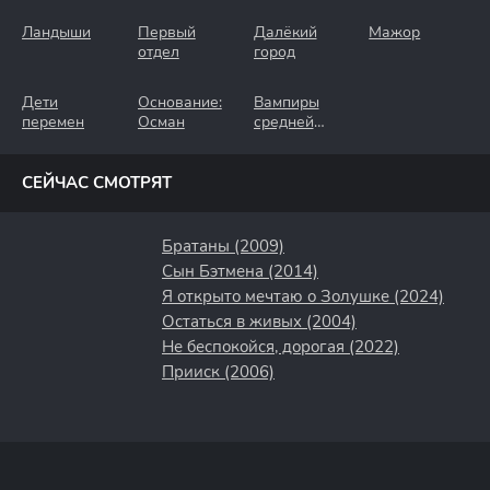
Ландыши
Первый
Далёкий
Мажор
отдел
город
Дети
Основание:
Вампиры
перемен
Осман
средней
полосы
СЕЙЧАС СМОТРЯТ
Братаны (2009)
Сын Бэтмена (2014)
Я открыто мечтаю о Золушке (2024)
Остаться в живых (2004)
Не беспокойся, дорогая (2022)
Прииск (2006)