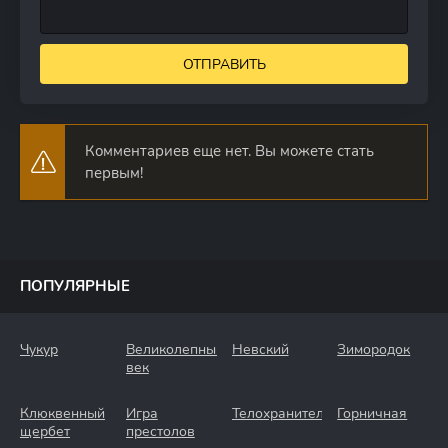
ОТПРАВИТЬ
Комментариев еще нет. Вы можете стать
первым!
ПОПУЛЯРНЫЕ
Чукур
Великолепный
Невский
Зимородок
век
Клюквенный
Игра
Телохранители
Горничная
щербет
престолов