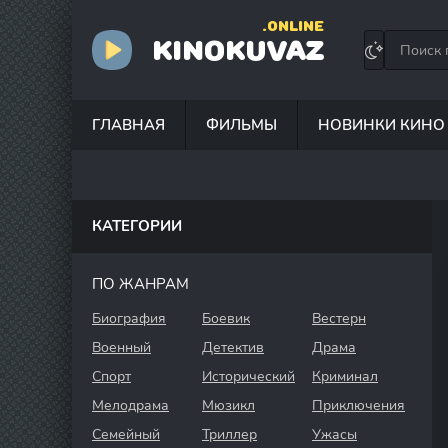
.ONLINE
KINOKUVAZ
ГЛАВНАЯ
ФИЛЬМЫ
НОВИНКИ КИНО
КАТЕГОРИИ
ПО ЖАНРАМ
Биография
Боевик
Вестерн
Военный
Детектив
Драма
Спорт
Исторический
Криминал
Мелодрама
Мюзикл
Приключения
Семейный
Триллер
Ужасы