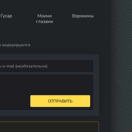
Гусар
Моими
Воронины
глазами
и модерируются
ОТПРАВИТЬ