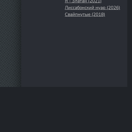
Я - Златан (2021)
Лиссабонский нуар (2026)
Свайпнутые (2018)