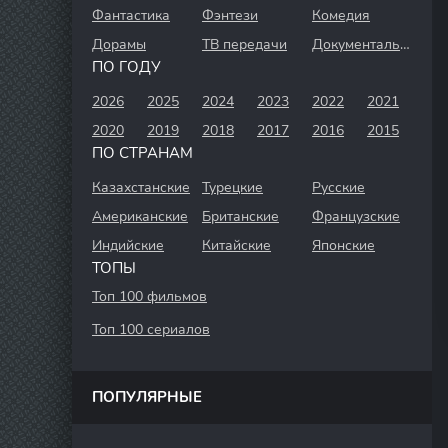
Фантастика
Фэнтези
Комедия
Дорамы
ТВ передачи
Документальный
ПО ГОДУ
2026
2025
2024
2023
2022
2021
2020
2019
2018
2017
2016
2015
ПО СТРАНАМ
Казахстанские
Турецкие
Русские
Американские
Британские
Французские
Индийские
Китайские
Японские
ТОПЫ
Топ 100 фильмов
Топ 100 сериалов
ПОПУЛЯРНЫЕ