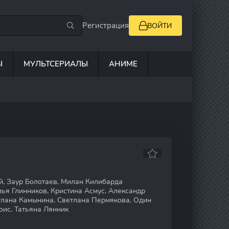
Регистрация
ВОЙТИ
Ы
МУЛЬТСЕРИАЛЫ
АНИМЕ
, Заур Болотаев, Милан Килибарда
ья Глинников, Кристина Асмус, Александр
етлана Камынина, Светлана Пермякова, Один
ис, Татьяна Лянник