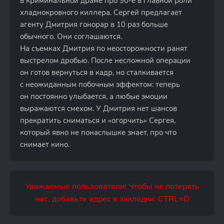
в криминальной драме про 90-е в главной роли
хладнокровного киллера. Сергей предлагает
агенту Дмитрия гонорар в 10 раз больше
обычного. Они соглашаются.
На съемках Дмитрия по неосторожности ранят
выстрелом дробью. После несложной операции
он готов вернуться в кадр, но сталкивается
с неожиданным побочным эффектом: теперь
он постоянно улыбается, а любые эмоции
выражаются смехом. У Дмитрия нет шансов
прекратить сниматься и «огорчить» Сергея,
который явно не понаслышке знает, про что
снимает кино.
Уважаемые пользователи! Чтобы не потерять
нас, добавьте адрес в закладки: CTRL+D