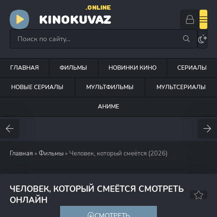
.ONLINE
KINOKUVAZ
ГЛАВНАЯ
ФИЛЬМЫ
НОВИНКИ КИНО
СЕРИАЛЫ
НОВЫЕ СЕРИАЛЫ
МУЛЬТФИЛЬМЫ
МУЛЬТСЕРИАЛЫ
АНИМЕ
Главная
»
Фильмы
» Человек, который смеётся (2026)
ЧЕЛОВЕК, КОТОРЫЙ СМЕЁТСЯ СМОТРЕТЬ
ОНЛАЙН
СМОТРЕТЬ