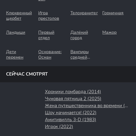
Клюквенный
Игра
Телохранители
Горничная
щербет
престолов
Ландыши
Первый
Далёкий
Мажор
отдел
город
Дети
Основание:
Вампиры
перемен
Осман
средней
полосы
СЕЙЧАС СМОТРЯТ
Хроники ломбарда (2014)
Чумовая пятница 2 (2025)
Жена путешественника во времени (2022)
Шоу начинается! (2022)
Амитивилль 3-D (1983)
Игрок (2022)