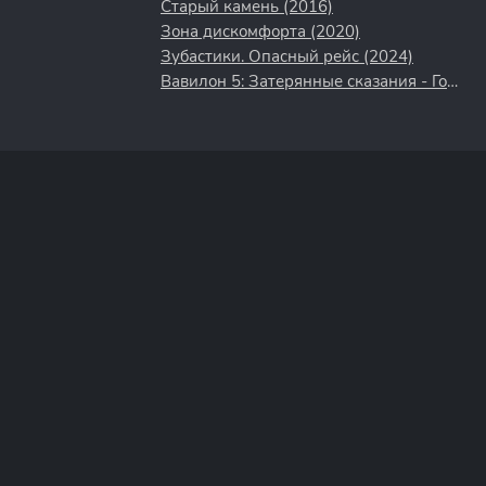
Старый камень (2016)
Зона дискомфорта (2020)
Зубастики. Опасный рейс (2024)
Вавилон 5: Затерянные сказания - Голоса во тьме (2007)