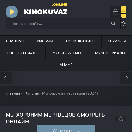
.ONLINE
KINOKUVAZ
ГЛАВНАЯ
ФИЛЬМЫ
НОВИНКИ КИНО
СЕРИАЛЫ
НОВЫЕ СЕРИАЛЫ
МУЛЬТФИЛЬМЫ
МУЛЬТСЕРИАЛЫ
АНИМЕ
Главная
»
Фильмы
» Мы хороним мертвецов (2024)
МЫ ХОРОНИМ МЕРТВЕЦОВ СМОТРЕТЬ
5.3
5.7
ОНЛАЙН
СМОТРЕТЬ