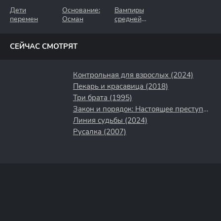
Дети
Основание:
Вампиры
перемен
Осман
средней
полосы
СЕЙЧАС СМОТРЯТ
Контрольная для взрослых (2024)
Пекарь и красавица (2018)
Три брата (1995)
Закон и порядок: Настоящее преступление (2017)
Линия судьбы (2024)
Русалка (2007)