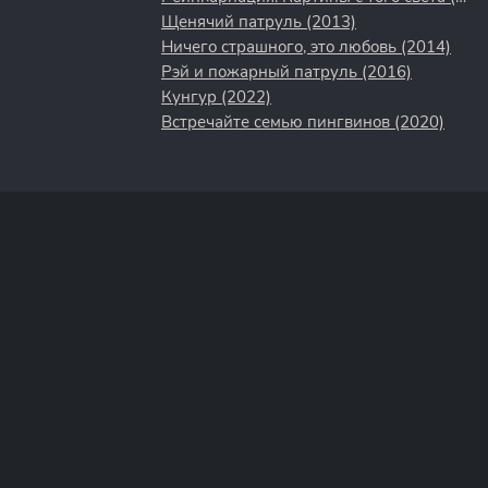
Щенячий патруль (2013)
Ничего страшного, это любовь (2014)
Рэй и пожарный патруль (2016)
Кунгур (2022)
Встречайте семью пингвинов (2020)