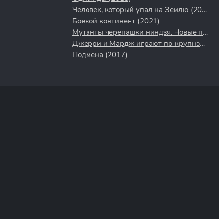
Человек, который упал на Землю (2022)
Боевой континент (2021)
Мутанты черепашки ниндзя. Новые приключения! (2003)
Джерри и Мардж играют по-крупному (2022)
Подмена (2017)