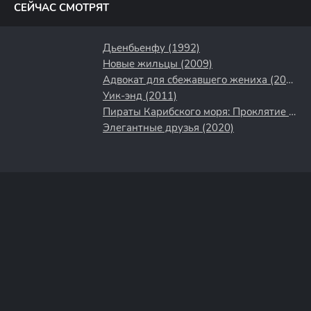
СЕЙЧАС СМОТРЯТ
Дьенбьенфу (1992)
Новые жильцы (2009)
Адвокат для сбежавшего жениха (2024)
Уик-энд (2011)
Пираты Карибского моря: Проклятие Черной жемчужины (2003)
Элегантные друзья (2020)