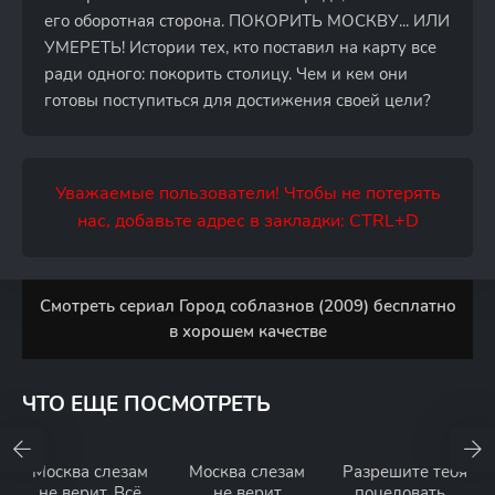
его оборотная сторона. ПОКОРИТЬ МОСКВУ... ИЛИ
УМЕРЕТЬ! Истории тех, кто поставил на карту все
ради одного: покорить столицу. Чем и кем они
готовы поступиться для достижения своей цели?
Уважаемые пользователи! Чтобы не потерять
нас, добавьте адрес в закладки: CTRL+D
Смотреть сериал Город соблазнов (2009) бесплатно
в хорошем качестве
ЧТО ЕЩЕ ПОСМОТРЕТЬ
Москва слезам
Москва слезам
Разрешите тебя
не верит. Всё
не верит
поцеловать…