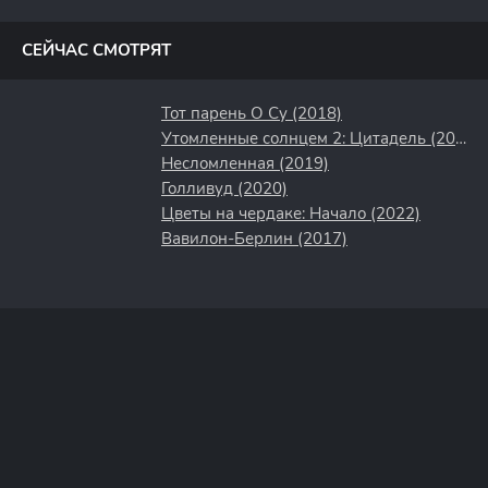
полосы
СЕЙЧАС СМОТРЯТ
Тот парень О Су (2018)
Утомленные солнцем 2: Цитадель (2011)
Несломленная (2019)
Голливуд (2020)
Цветы на чердаке: Начало (2022)
Вавилон-Берлин (2017)