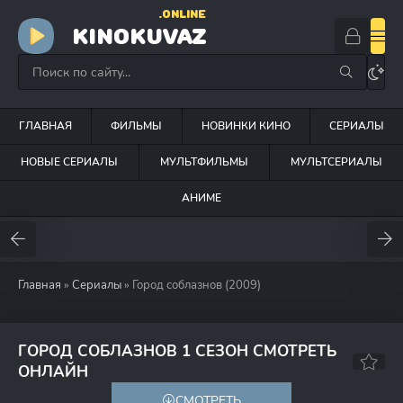
.ONLINE
KINOKUVAZ
ГЛАВНАЯ
ФИЛЬМЫ
НОВИНКИ КИНО
СЕРИАЛЫ
НОВЫЕ СЕРИАЛЫ
МУЛЬТФИЛЬМЫ
МУЛЬТСЕРИАЛЫ
АНИМЕ
Главная
»
Сериалы
» Город соблазнов (2009)
ГОРОД СОБЛАЗНОВ 1 СЕЗОН СМОТРЕТЬ
ОНЛАЙН
СМОТРЕТЬ