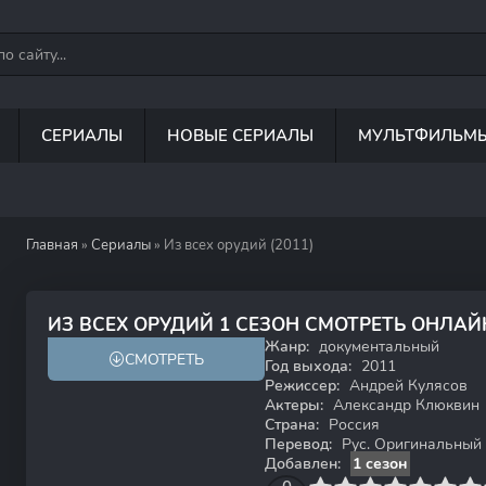
СЕРИАЛЫ
НОВЫЕ СЕРИАЛЫ
МУЛЬТФИЛЬМ
Главная
»
Сериалы
» Из всех орудий (2011)
8.2
ИЗ ВСЕХ ОРУДИЙ 1 СЕЗОН СМОТРЕТЬ ОНЛАЙ
Жанр:
документальный
СМОТРЕТЬ
Год выхода:
2011
Режиссер:
Андрей Кулясов
Актеры:
Александр Клюквин
Страна:
Россия
Перевод:
Рус. Оригинальный
Добавлен:
1 сезон