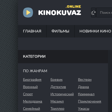
.ONLINE
KINOKUVAZ
ГЛАВНАЯ
ФИЛЬМЫ
НОВИНКИ КИНО
КАТЕГОРИИ
ПО ЖАНРАМ
Биография
Боевик
Вестерн
Военный
Детектив
Драма
Спорт
Исторический
Криминал
Мелодрама
Мюзикл
Приключения
Семейный
Триллер
Ужасы