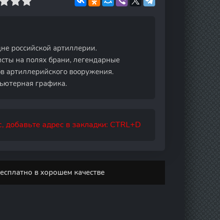
дне российской артиллерии.
исты на полях брани, легендарные
в артиллерийского вооружения.
ьютерная графика.
, добавьте адрес в закладки: CTRL+D
бесплатно в хорошем качестве