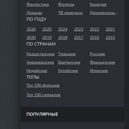
Фантастика
Фэнтези
Комедия
Дорамы
ТВ передачи
Документальный
ПО ГОДУ
2026
2025
2024
2023
2022
2021
2020
2019
2018
2017
2016
2015
ПО СТРАНАМ
Казахстанские
Турецкие
Русские
Американские
Британские
Французские
Индийские
Китайские
Японские
ТОПЫ
Топ 100 фильмов
Топ 100 сериалов
ПОПУЛЯРНЫЕ