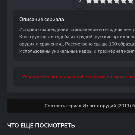
0
1
2
3
4
0
5
6
7
8
9
10
Описание сериала
История о зарождении, становлении и сегодняшнем 
Конструкторы и судьба их орудий, русские артиллер
орудия и сражения… Рассмотрено свыше 100 образцо
Использованы уникальные кадры и трехмёрная комп
Уважаемые пользователи! Чтобы не потерять нас
Смотреть сериал Из всех орудий (2011) 
ЧТО ЕЩЕ ПОСМОТРЕТЬ