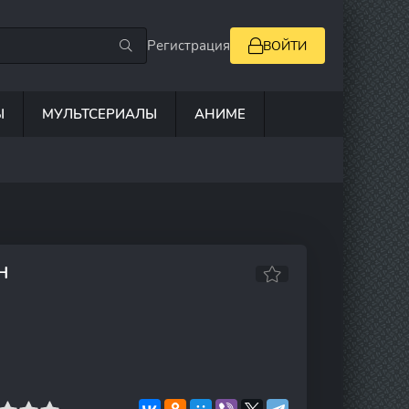
Регистрация
ВОЙТИ
Ы
МУЛЬТСЕРИАЛЫ
АНИМЕ
Н