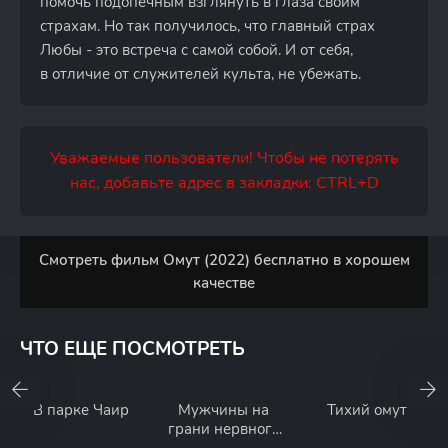
помочь подопечным взглянуть в глаза своим
страхам. Но так получилось, что главный страх
Любы - это встреча с самой собой. И от себя,
в отличие от служителей культа, не убежать.
Уважаемые пользователи! Чтобы не потерять
нас, добавьте адрес в закладки: CTRL+D
Смотреть фильм Омут (2022) бесплатно в хорошем
качестве
ЧТО ЕЩЕ ПОСМОТРЕТЬ
В парке Чаир
Мужчины на
Тихий омут
грани нервного