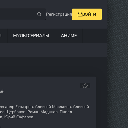
Регистрация
ВОЙТИ
Ы
МУЛЬТСЕРИАЛЫ
АНИМЕ
ый
ксандр Лымарев, Алексей Маклаков, Алексей
рис Щербаков, Роман Мадянов, Павел
ов, Юрий Сафаров
4