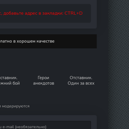
, добавьте адрес в закладки: CTRL+D
латно в хорошем качестве
ставник.
Герои
Отставник.
жний бой
анекдотов
Один за всех
и модерируются