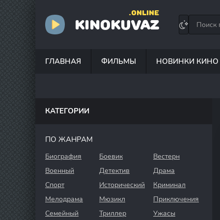
.ONLINE
KINOKUVAZ
ГЛАВНАЯ
ФИЛЬМЫ
НОВИНКИ КИНО
КАТЕГОРИИ
ПО ЖАНРАМ
Биография
Боевик
Вестерн
Военный
Детектив
Драма
Спорт
Исторический
Криминал
Мелодрама
Мюзикл
Приключения
Семейный
Триллер
Ужасы