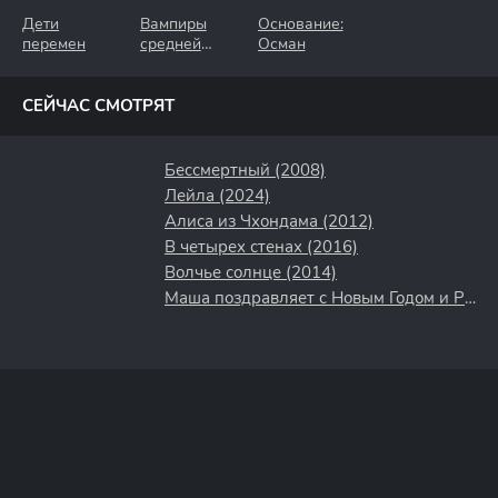
Дети
Вампиры
Основание:
перемен
средней
Осман
полосы
СЕЙЧАС СМОТРЯТ
Бессмертный (2008)
Лейла (2024)
Алиса из Чхондама (2012)
В четырех стенах (2016)
Волчье солнце (2014)
Маша поздравляет с Новым Годом и Рождеством (2017)