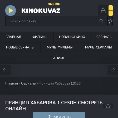
.ONLINE
KINOKUVAZ
ГЛАВНАЯ
ФИЛЬМЫ
НОВИНКИ КИНО
СЕРИАЛЫ
НОВЫЕ СЕРИАЛЫ
МУЛЬТФИЛЬМЫ
МУЛЬТСЕРИАЛЫ
АНИМЕ
Главная
»
Сериалы
» Принцип Хабарова (2013)
ПРИНЦИП ХАБАРОВА 1 СЕЗОН СМОТРЕТЬ
7.2
6.8
ОНЛАЙН
СМОТРЕТЬ