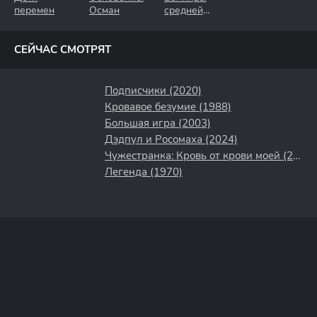
перемен
Осман
средней
полосы
СЕЙЧАС СМОТРЯТ
Подписчики (2020)
Кровавое безумие (1988)
Большая игра (2003)
Дэдпул и Росомаха (2024)
Чужестранка: Кровь от крови моей (2025)
Легенда (1970)