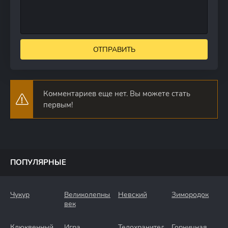
ОТПРАВИТЬ
Комментариев еще нет. Вы можете стать
первым!
ПОПУЛЯРНЫЕ
Чукур
Великолепный
Невский
Зимородок
век
Клюквенный
Игра
Телохранители
Горничная