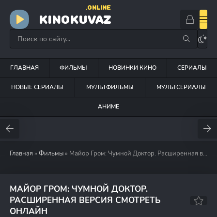
.ONLINE
KINOKUVAZ
ГЛАВНАЯ
ФИЛЬМЫ
НОВИНКИ КИНО
СЕРИАЛЫ
НОВЫЕ СЕРИАЛЫ
МУЛЬТФИЛЬМЫ
МУЛЬТСЕРИАЛЫ
АНИМЕ
Главная
»
Фильмы
» Майор Гром: Чумной Доктор. Расширенная версия (2021)
МАЙОР ГРОМ: ЧУМНОЙ ДОКТОР.
РАСШИРЕННАЯ ВЕРСИЯ СМОТРЕТЬ
7.8
ОНЛАЙН