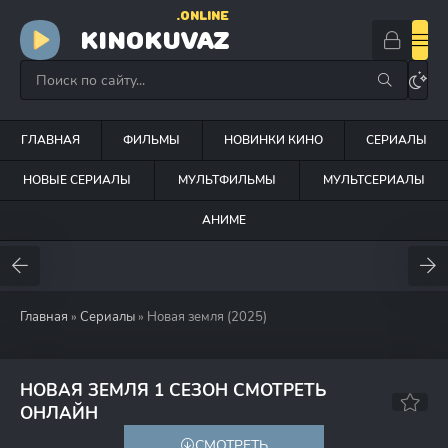
.ONLINE
KINOKUVAZ
ГЛАВНАЯ
ФИЛЬМЫ
НОВИНКИ КИНО
СЕРИАЛЫ
НОВЫЕ СЕРИАЛЫ
МУЛЬТФИЛЬМЫ
МУЛЬТСЕРИАЛЫ
АНИМЕ
Главная
»
Сериалы
» Новая земля (2025)
НОВАЯ ЗЕМЛЯ 1 СЕЗОН СМОТРЕТЬ
ОНЛАЙН
СМОТРЕТЬ