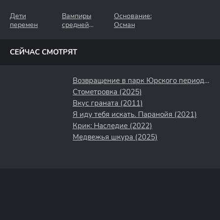
Дети
Вампиры
Основание:
перемен
средней
Осман
полосы
СЕЙЧАС СМОТРЯТ
Возвращение в парк Юрского периода (2025)
Стометровка (2025)
Вкус граната (2011)
Я иду тебя искать. Паранойя (2021)
Крик: Наследие (2022)
Медвежья шкура (2025)