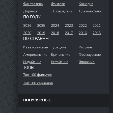
Фантастика
Фэнтези
Комедия
Дорамы
ТВ передачи
Документальный
ПО ГОДУ
2026
2025
2024
2023
2022
2021
2020
2019
2018
2017
2016
2015
ПО СТРАНАМ
Казахстанские
Турецкие
Русские
Американские
Британские
Французские
Индийские
Китайские
Японские
ТОПЫ
Топ 100 фильмов
Топ 100 сериалов
ПОПУЛЯРНЫЕ