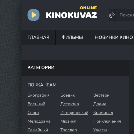
.ONLINE
KINOKUVAZ
ГЛАВНАЯ
ФИЛЬМЫ
НОВИНКИ КИНО
КАТЕГОРИИ
ПО ЖАНРАМ
Биография
Боевик
Вестерн
Военный
Детектив
Драма
Спорт
Исторический
Криминал
Мелодрама
Мюзикл
Приключения
Семейный
Триллер
Ужасы