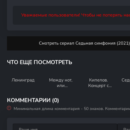
Уважаемые пользователи! Чтобы не потерять нас
Смотреть сериал Седьмая симфония (2021)
ЧТО ЕЩЕ ПОСМОТРЕТЬ
Ленинград
Между нот,
Кипелов.
Сед
или
Концерт с
Тантрическая
симфонически
симфония
м оркестром
КОММЕНТАРИИ (0)
Минимальная длина комментария - 50 знаков. Комментари