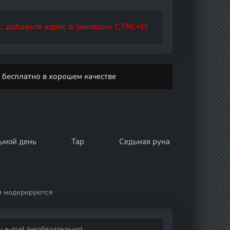
, добавьте адрес в закладки: CTRL+D
 бесплатно в хорошем качестве
ьмой день
Тар
Седьмая руна
и модерируются