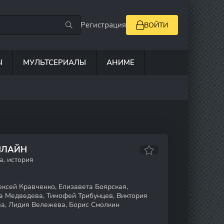
Регистрация
ВОЙТИ
Ы
МУЛЬТСЕРИАЛЫ
АНИМЕ
НЛАЙН
а, история
ексей Кравченко, Елизавета Боярская,
а Медведева, Тимофей Трибунцев, Виктория
а, Лидия Вележева, Борис Смолкин