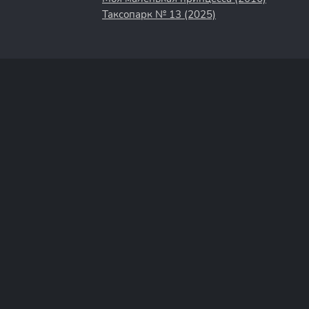
Таксопарк № 13 (2025)