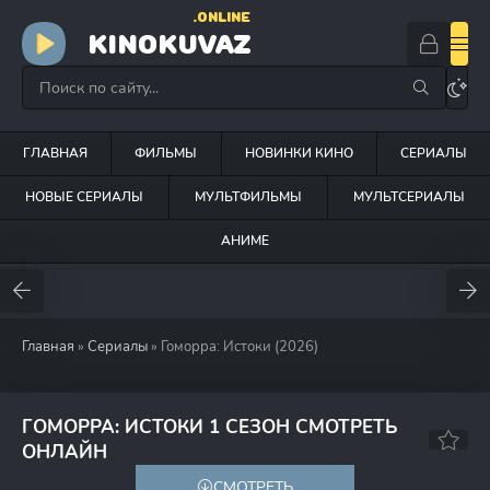
.ONLINE
KINOKUVAZ
ГЛАВНАЯ
ФИЛЬМЫ
НОВИНКИ КИНО
СЕРИАЛЫ
НОВЫЕ СЕРИАЛЫ
МУЛЬТФИЛЬМЫ
МУЛЬТСЕРИАЛЫ
АНИМЕ
Главная
»
Сериалы
» Гоморра: Истоки (2026)
ГОМОРРА: ИСТОКИ 1 СЕЗОН СМОТРЕТЬ
6.8
ОНЛАЙН
СМОТРЕТЬ