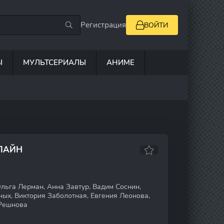
Регистрация
ВОЙТИ
Ы
МУЛЬТСЕРИАЛЫ
АНИМЕ
НЛАЙН
льга Лерман, Анна Завтур, Вадим Соснин,
ых, Виктория Заболотная, Евгения Леонова,
 Решнова