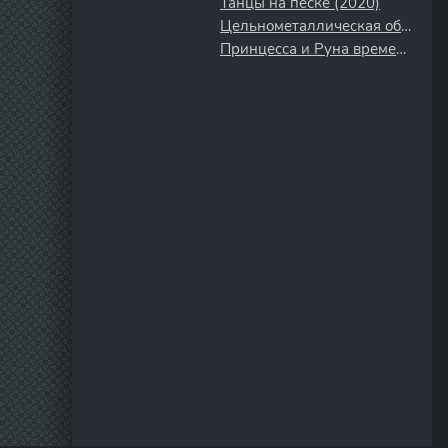
Танцы на песке (2020)
Цельнометаллическая оболочка (1987)
Принцесса и Руна времени (2020)