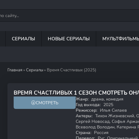
СЕРИАЛЫ
НОВЫЕ СЕРИАЛЫ
МУЛЬТФИЛЬМ
Главная
»
Сериалы
» Время Счастливых (2025)
ВРЕМЯ СЧАСТЛИВЫХ 1 СЕЗОН СМОТРЕТЬ О
Жанр:
драма, комедия
СМОТРЕТЬ
18+
Год выхода:
2025
Режиссер:
Илья Силаев
Актеры:
Тихон Жизневский, О
Сергей Новосад, Софья Аржан
Всеволод Володин, Катерина
Страна:
Россия
Перевод:
Рус. Оригинальный