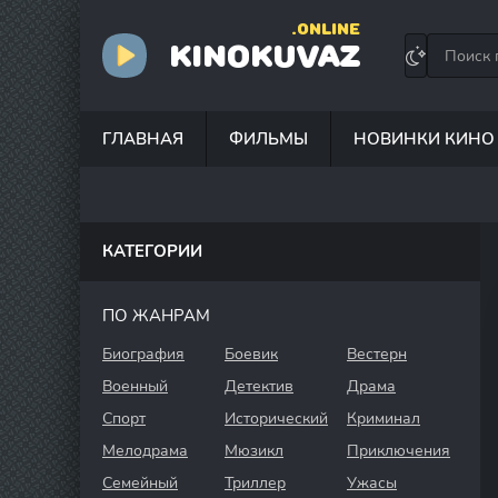
.ONLINE
KINOKUVAZ
ГЛАВНАЯ
ФИЛЬМЫ
НОВИНКИ КИНО
КАТЕГОРИИ
ПО ЖАНРАМ
Биография
Боевик
Вестерн
Военный
Детектив
Драма
Спорт
Исторический
Криминал
Мелодрама
Мюзикл
Приключения
Семейный
Триллер
Ужасы