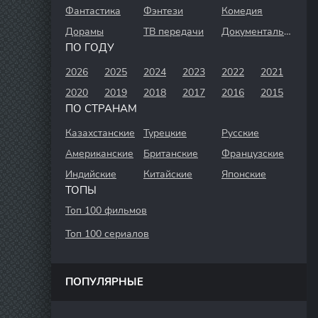
Фантастика
Фэнтези
Комедия
Дорамы
ТВ передачи
Документальный
ПО ГОДУ
2026
2025
2024
2023
2022
2021
2020
2019
2018
2017
2016
2015
ПО СТРАНАМ
Казахстанские
Турецкие
Русские
Американские
Британские
Французские
Индийские
Китайские
Японские
ТОПЫ
Топ 100 фильмов
Топ 100 сериалов
ПОПУЛЯРНЫЕ