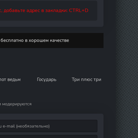
, добавьте адрес в закладки: CTRL+D
 бесплатно в хорошем качестве
лот ведьм
Государь
Три плюс три
и модерируются