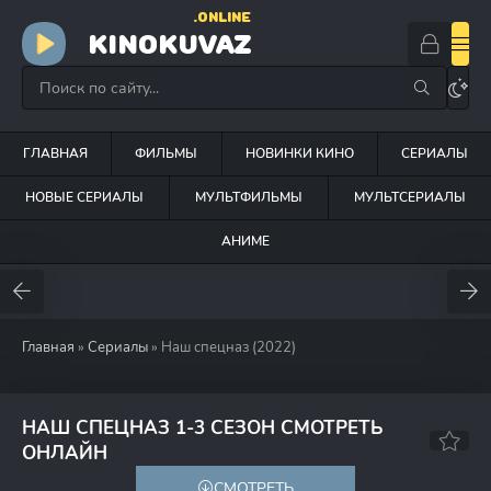
.ONLINE
KINOKUVAZ
ГЛАВНАЯ
ФИЛЬМЫ
НОВИНКИ КИНО
СЕРИАЛЫ
НОВЫЕ СЕРИАЛЫ
МУЛЬТФИЛЬМЫ
МУЛЬТСЕРИАЛЫ
АНИМЕ
Главная
»
Сериалы
» Наш спецназ (2022)
НАШ СПЕЦНАЗ 1-3 СЕЗОН СМОТРЕТЬ
7.9
ОНЛАЙН
СМОТРЕТЬ