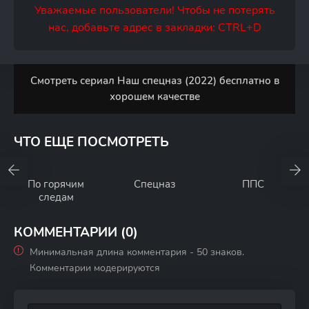
Уважаемые пользователи! Чтобы не потерять
нас, добавьте адрес в закладки: CTRL+D
Смотреть сериал Наш спецназ (2022) бесплатно в
хорошем качестве
ЧТО ЕЩЕ ПОСМОТРЕТЬ
По горячим
Спецназ
ППС
следам
КОММЕНТАРИИ (0)
Минимальная длина комментария - 50 знаков.
Комментарии модерируются