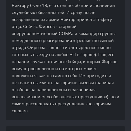
Виктору было 18, его отец погиб при исполнении
служебных обязанностей. И сразу после
возвращения из армии Виктор принял эстафету
отца. Сейчас Фирсов - старший
оперуполномоченный СОБРа и командир группы
немедленного реагирования «Трефы» (позывной
отряда Фирсова - одного из четырех постоянно
готовых к выезду на любое ЧП в городе). Под его
началом служат отличные бойцы, которых Фирсов
вымуштровал лично и на которых может
положиться, как на самого себя. Им приходится
не только выезжать на горячие вызовы (начиная
от облав на наркопритоны и заканчивая
выслеживанием особо опасных преступников), но и
самим расследовать преступления «по горячим
следам».