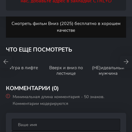
нас, добавьте адрес в закладки: CTRL+D
Смотреть фильм Вниз (2025) бесплатно в хорошем
качестве
ЧТО ЕЩЕ ПОСМОТРЕТЬ
Игра в лифте
Вверх и вниз по
(НЕ)идеальный
лестнице
мужчина
КОММЕНТАРИИ (0)
Минимальная длина комментария - 50 знаков.
Комментарии модерируются