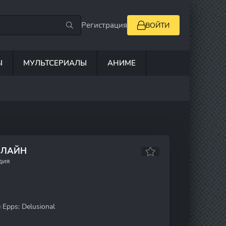
Регистрация
ВОЙТИ
Ы
МУЛЬТСЕРИАЛЫ
АНИМЕ
НЛАЙН
дия
 Epps: Delusional