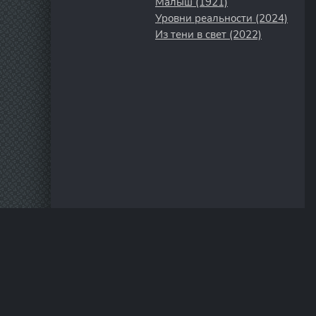
Малыш (1921)
Уровни реальности (2024)
Из тени в свет (2022)