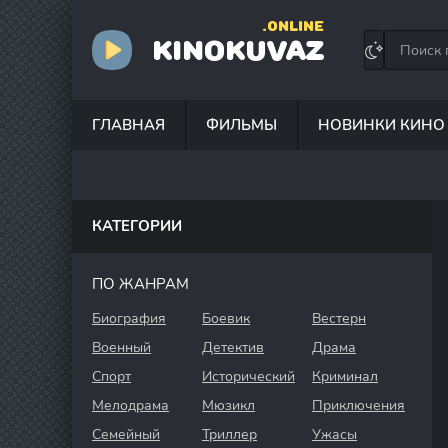
.ONLINE
KINOKUVAZ
ГЛАВНАЯ
ФИЛЬМЫ
НОВИНКИ КИНО
КАТЕГОРИИ
ПО ЖАНРАМ
Биография
Боевик
Вестерн
Военный
Детектив
Драма
Спорт
Исторический
Криминал
Мелодрама
Мюзикл
Приключения
Семейный
Триллер
Ужасы