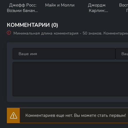
Джефф Росс:
Майк и Молли
Джордж
Вос
Возьми банан в
Карлин:
дорогу
Американская
мечта
КОММЕНТАРИИ (0)
Минимальная длина комментария - 50 знаков. Комментари
Комментариев еще нет. Вы можете стать первым!