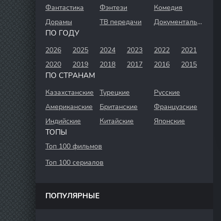
Фантастика
Фэнтези
Комедия
Дорамы
ТВ передачи
Документальный
ПО ГОДУ
2026
2025
2024
2023
2022
2021
2020
2019
2018
2017
2016
2015
ПО СТРАНАМ
Казахстанские
Турецкие
Русские
Американские
Британские
Французские
Индийские
Китайские
Японские
ТОПЫ
Топ 100 фильмов
Топ 100 сериалов
ПОПУЛЯРНЫЕ