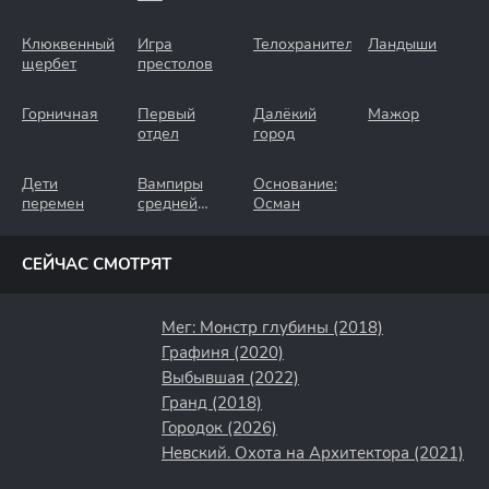
Клюквенный
Игра
Телохранители
Ландыши
щербет
престолов
Горничная
Первый
Далёкий
Мажор
отдел
город
Дети
Вампиры
Основание:
перемен
средней
Осман
полосы
СЕЙЧАС СМОТРЯТ
Мег: Монстр глубины (2018)
Графиня (2020)
Выбывшая (2022)
Гранд (2018)
Городок (2026)
Невский. Охота на Архитектора (2021)