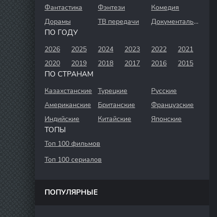
Фантастика
Фэнтези
Комедия
Дорамы
ТВ передачи
Документальный
ПО ГОДУ
2026
2025
2024
2023
2022
2021
2020
2019
2018
2017
2016
2015
ПО СТРАНАМ
Казахстанские
Турецкие
Русские
Американские
Британские
Французские
Индийские
Китайские
Японские
ТОПЫ
Топ 100 фильмов
Топ 100 сериалов
ПОПУЛЯРНЫЕ