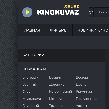
.ONLINE
KINOKUVAZ
ГЛАВНАЯ
ФИЛЬМЫ
НОВИНКИ КИНО
КАТЕГОРИИ
ПО ЖАНРАМ
Биография
Боевик
Вестерн
Военный
Детектив
Драма
Спорт
Исторический
Криминал
Мелодрама
Мюзикл
Приключения
Семейный
Триллер
Ужасы