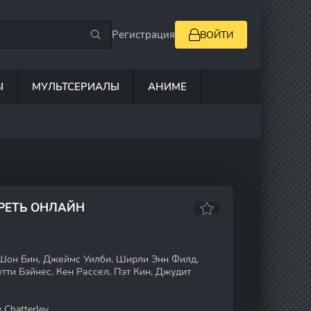
Регистрация
ВОЙТИ
Ы
МУЛЬТСЕРИАЛЫ
АНИМЕ
РЕТЬ ОНЛАЙН
Шон Бин, Джеймс Уилби, Ширли Энн Филд,
тти Бэйнес, Кен Рассел, Пэт Кин, Джудит
 Chatterley