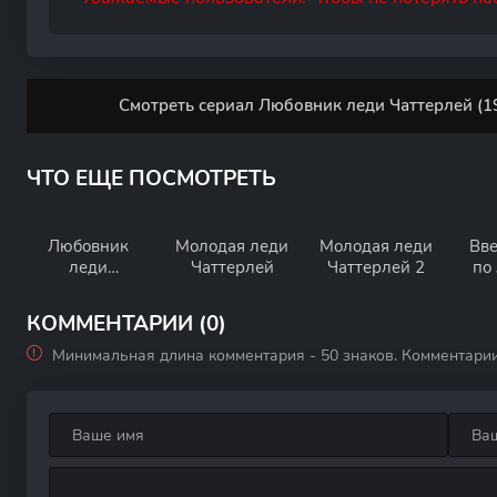
Смотреть сериал Любовник леди Чаттерлей (19
ЧТО ЕЩЕ ПОСМОТРЕТЬ
Любовник
Молодая леди
Молодая леди
Вве
леди
Чаттерлей
Чаттерлей 2
по
Чаттерлей
КОММЕНТАРИИ (0)
Минимальная длина комментария - 50 знаков. Комментари