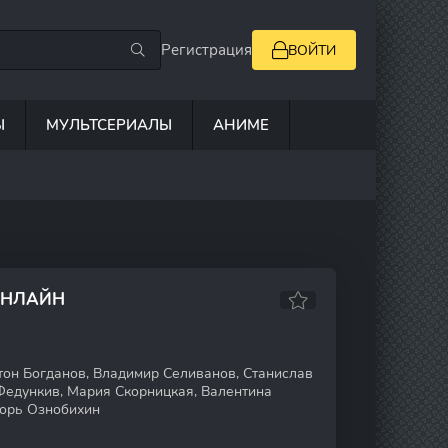
Регистрация
ВОЙТИ
Ы
МУЛЬТСЕРИАЛЫ
АНИМЕ
ОНЛАЙН
он Богданов, Владимир Селиванов, Станислав
Федункив, Мария Скорницкая, Валентина
горь Ознобихин