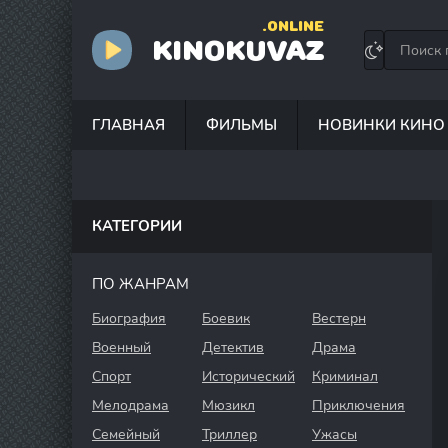
.ONLINE
KINOKUVAZ
ГЛАВНАЯ
ФИЛЬМЫ
НОВИНКИ КИНО
КАТЕГОРИИ
ПО ЖАНРАМ
Биография
Боевик
Вестерн
Военный
Детектив
Драма
Спорт
Исторический
Криминал
Мелодрама
Мюзикл
Приключения
Семейный
Триллер
Ужасы