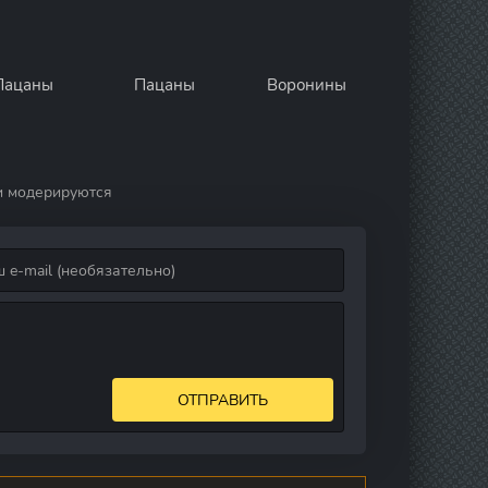
Пацаны
Пацаны
Воронины
и модерируются
ОТПРАВИТЬ