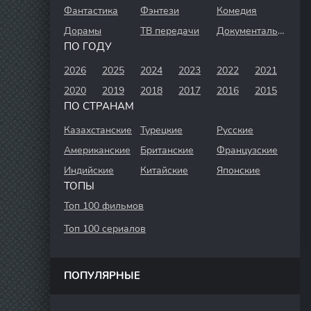
Фантастика
Фэнтези
Комедия
Дорамы
ТВ передачи
Документальный
ПО ГОДУ
2026
2025
2024
2023
2022
2021
2020
2019
2018
2017
2016
2015
ПО СТРАНАМ
Казахстанские
Турецкие
Русские
Американские
Британские
Французские
Индийские
Китайские
Японские
ТОПЫ
Топ 100 фильмов
Топ 100 сериалов
ПОПУЛЯРНЫЕ