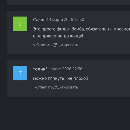
Сакош
14 марта 2026 16:50
С
Это просто фильм бомба, обязателен к просмо
в напряжении до конца!
Ответить
Цитировать
толик
3 апреля 2026 22:56
Т
можно глянуть , не плохой
Ответить
Цитировать