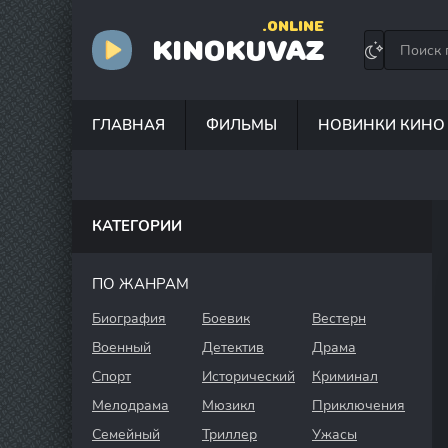
.ONLINE
KINOKUVAZ
ГЛАВНАЯ
ФИЛЬМЫ
НОВИНКИ КИНО
КАТЕГОРИИ
ПО ЖАНРАМ
Биография
Боевик
Вестерн
Военный
Детектив
Драма
Спорт
Исторический
Криминал
Мелодрама
Мюзикл
Приключения
Семейный
Триллер
Ужасы