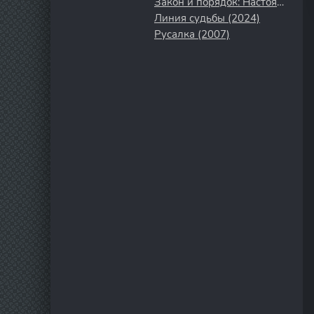
Закон и порядок: Настоящее преступление (2017)
Линия судьбы (2024)
Русалка (2007)