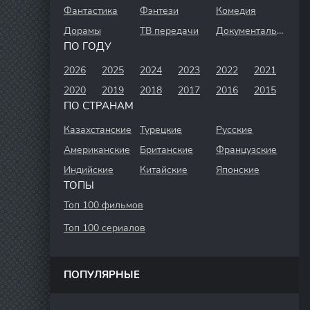
Фантастика
Фэнтези
Комедия
Дорамы
ТВ передачи
Документальный
ПО ГОДУ
2026
2025
2024
2023
2022
2021
2020
2019
2018
2017
2016
2015
ПО СТРАНАМ
Казахстанские
Турецкие
Русские
Американские
Британские
Французские
Индийские
Китайские
Японские
ТОПЫ
Топ 100 фильмов
Топ 100 сериалов
ПОПУЛЯРНЫЕ