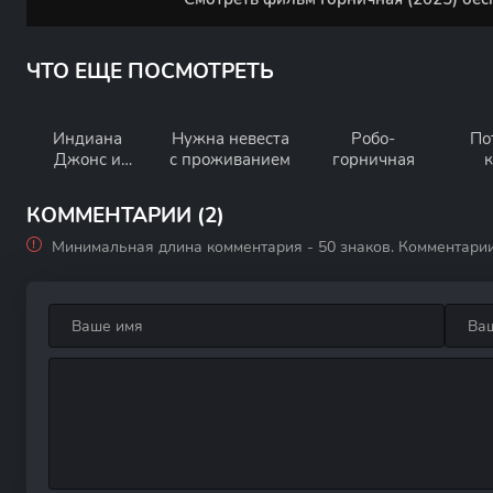
ЧТО ЕЩЕ ПОСМОТРЕТЬ
Индиана
Нужна невеста
Робо-
По
Джонс и
с проживанием
горничная
колесо судьбы
КОММЕНТАРИИ (2)
Минимальная длина комментария - 50 знаков. Комментари