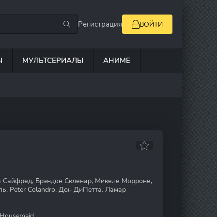
Регистрация
ВОЙТИ
Ы
МУЛЬТСЕРИАЛЫ
АНИМЕ
 Сайфред, Брэндон Скленар, Микеле Морроне,
ь, Peter Colandro, Дон ДиПетта, Ламар
Housemaid