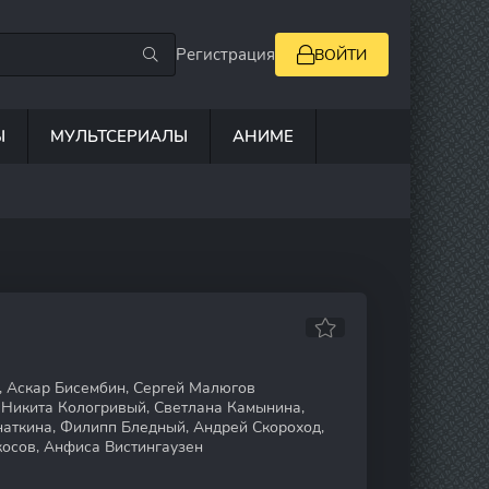
Регистрация
ВОЙТИ
Ы
МУЛЬТСЕРИАЛЫ
АНИМЕ
 Аскар Бисембин, Сергей Малюгов
Никита Кологривый, Светлана Камынина,
аткина, Филипп Бледный, Андрей Скороход,
осов, Анфиса Вистингаузен