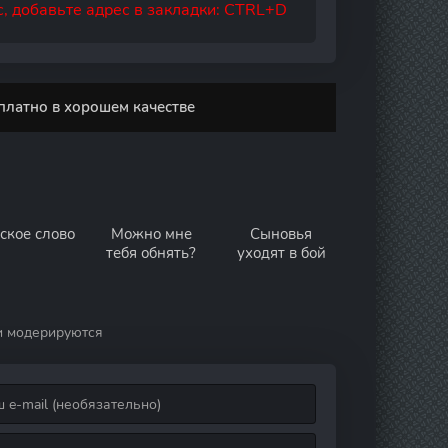
, добавьте адрес в закладки: CTRL+D
платно в хорошем качестве
ское слово
Можно мне
Сыновья
тебя обнять?
уходят в бой
и модерируются