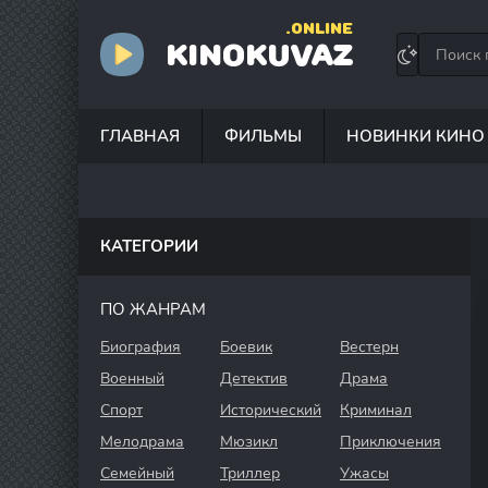
.ONLINE
KINOKUVAZ
ГЛАВНАЯ
ФИЛЬМЫ
НОВИНКИ КИНО
КАТЕГОРИИ
ПО ЖАНРАМ
Биография
Боевик
Вестерн
Военный
Детектив
Драма
Спорт
Исторический
Криминал
Мелодрама
Мюзикл
Приключения
Семейный
Триллер
Ужасы