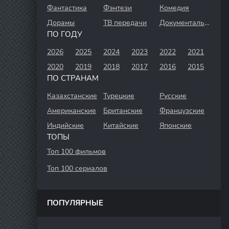
Фантастика
Фэнтези
Комедия
Дорамы
ТВ передачи
Документальный
ПО ГОДУ
2026
2025
2024
2023
2022
2021
2020
2019
2018
2017
2016
2015
ПО СТРАНАМ
Казахстанские
Турецкие
Русские
Американские
Британские
Французские
Индийские
Китайские
Японские
ТОПЫ
Топ 100 фильмов
Топ 100 сериалов
ПОПУЛЯРНЫЕ