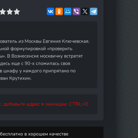
дователь из Москвы Евгения Ключевская.
льной формулировкой «проверить
. В Вознесенске москвичку встретят
десь еще с 90-х сложилась своя
и в шкафу у каждого припрятано по
Иван Крутихин.
, добавьте адрес в закладки: CTRL+D
бесплатно в хорошем качестве