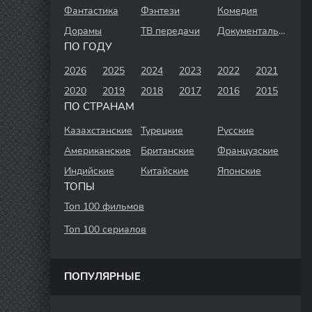
Фантастика
Фэнтези
Комедия
Дорамы
ТВ передачи
Документальный
ПО ГОДУ
2026
2025
2024
2023
2022
2021
2020
2019
2018
2017
2016
2015
ПО СТРАНАМ
Казахстанские
Турецкие
Русские
Американские
Британские
Французские
Индийские
Китайские
Японские
ТОПЫ
Топ 100 фильмов
Топ 100 сериалов
ПОПУЛЯРНЫЕ