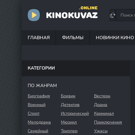
.ONLINE
KINOKUVAZ
ГЛАВНАЯ
ФИЛЬМЫ
НОВИНКИ КИНО
КАТЕГОРИИ
ПО ЖАНРАМ
Биография
Боевик
Вестерн
Военный
Детектив
Драма
Спорт
Исторический
Криминал
Мелодрама
Мюзикл
Приключения
Семейный
Триллер
Ужасы