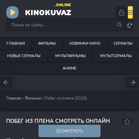
.ONLINE
KINOKUVAZ
ГЛАВНАЯ
ФИЛЬМЫ
НОВИНКИ КИНО
СЕРИАЛЫ
НОВЫЕ СЕРИАЛЫ
МУЛЬТФИЛЬМЫ
МУЛЬТСЕРИАЛЫ
АНИМЕ
Главная
»
Фильмы
» Побег из плена (2025)
5.5
5.7
ПОБЕГ ИЗ ПЛЕНА СМОТРЕТЬ ОНЛАЙН
СМОТРЕТЬ
18+