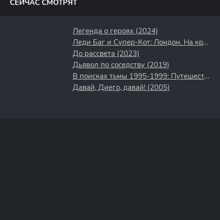
СЕЙЧАС СМОТРЯТ
Легенда о героях (2024)
Леди Баг и Супер-Кот: Лондон. На краю времени (2024)
До рассвета (2023)
Дьявол по соседству (2019)
В поисках тьмы 1995-1999: Путешествие в культовый хоррор 90-х (2025)
Давай, Диего, давай! (2005)