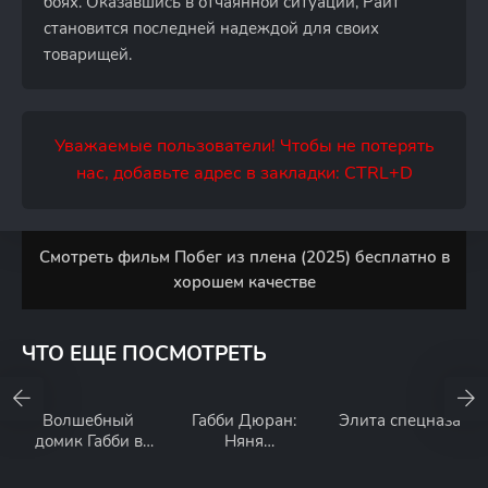
боях. Оказавшись в отчаянной ситуации, Райт
становится последней надеждой для своих
товарищей.
Уважаемые пользователи! Чтобы не потерять
нас, добавьте адрес в закладки: CTRL+D
Смотреть фильм Побег из плена (2025) бесплатно в
хорошем качестве
ЧТО ЕЩЕ ПОСМОТРЕТЬ
Волшебный
Габби Дюран:
Элита спецназа
домик Габби в
Няня
кино
инопланетян