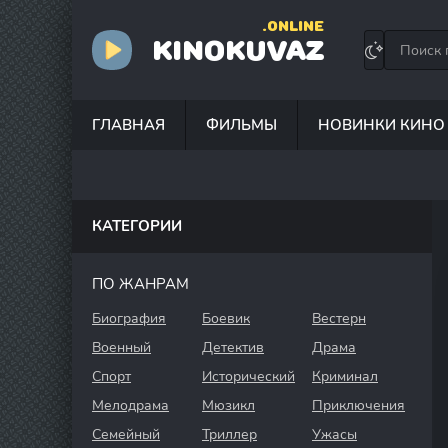
.ONLINE
KINOKUVAZ
ГЛАВНАЯ
ФИЛЬМЫ
НОВИНКИ КИНО
КАТЕГОРИИ
ПО ЖАНРАМ
Биография
Боевик
Вестерн
Военный
Детектив
Драма
Спорт
Исторический
Криминал
Мелодрама
Мюзикл
Приключения
Семейный
Триллер
Ужасы