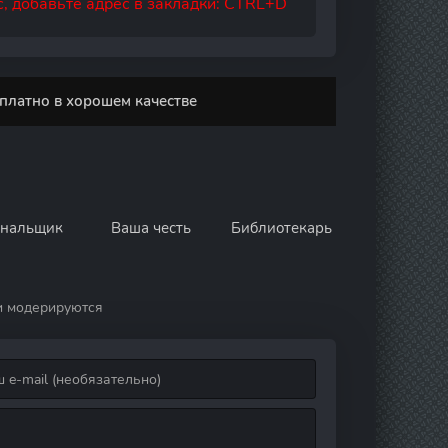
, добавьте адрес в закладки: CTRL+D
сплатно в хорошем качестве
нальщик
Ваша честь
Библиотекарь
и модерируются