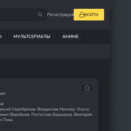
Регистрация
ВОЙТИ
Ы
МУЛЬТСЕРИАЛЫ
АНИМЕ
нал
ий
ксей Серебряков, Владислав Миллер, Ольга
аниил Воробьев, Ростислав Бершауэр, Виктория
ио Пика