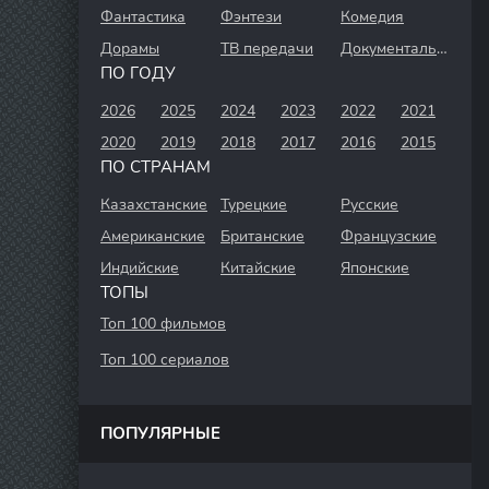
Фантастика
Фэнтези
Комедия
Дорамы
ТВ передачи
Документальный
ПО ГОДУ
2026
2025
2024
2023
2022
2021
2020
2019
2018
2017
2016
2015
ПО СТРАНАМ
Казахстанские
Турецкие
Русские
Американские
Британские
Французские
Индийские
Китайские
Японские
ТОПЫ
Топ 100 фильмов
Топ 100 сериалов
ПОПУЛЯРНЫЕ