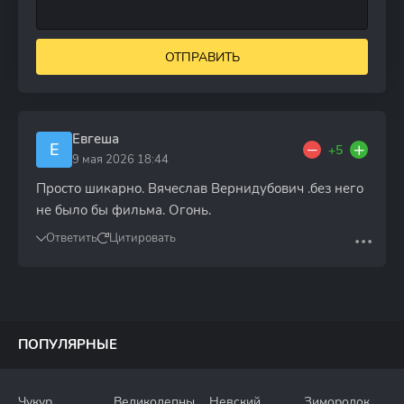
ОТПРАВИТЬ
Евгеша
Е
+5
9 мая 2026 18:44
Просто шикарно. Вячеслав Вернидубович .без него
не было бы фильма. Огонь.
Ответить
Цитировать
ПОПУЛЯРНЫЕ
Чукур
Великолепный
Невский
Зимородок