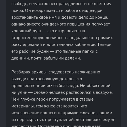
свободе, и чувство несправедливости не даёт ему
покоя. Он возвращается к работе с надеждой
восстановить своё имя и довести дело до конца,
однако вместо ожидаемого повышения получает
холодный душ — его отправляют на
второстепенную должность, подальше от громких
расследований и влиятельных кабинетов. Теперь
его рабочие будни — это пыльные папки с
давними, почти забытыми делами.
Разбирая архивы, следователь неожиданно
выходит на тревожную деталь: его
предшественник исчез без следа. Ни объяснений,
ни улик — словно человек растворился в воздухе.
Чем глубже герой погружается в старые
материалы, тем яснее становится, что
исчезновение коллеги напрямую связано с одним
из нераскрытых преступлений, доставшихся ему «в
наследство». Постепенно прошлое начинает