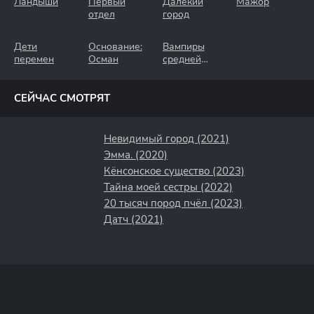
Ландыши
Первый
Далёкий
Мажор
отдел
город
Дети
Основание:
Вампиры
перемен
Осман
средней
полосы
СЕЙЧАС СМОТРЯТ
Невидимый город (2021)
Эмма. (2020)
Кёнсонское существо (2023)
Тайна моей сестры (2022)
20 тысяч пород пчёл (2023)
Датч (2021)