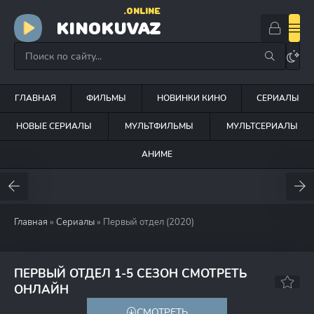
.ONLINE
KINOKUVAZ
ГЛАВНАЯ
ФИЛЬМЫ
НОВИНКИ КИНО
СЕРИАЛЫ
НОВЫЕ СЕРИАЛЫ
МУЛЬТФИЛЬМЫ
МУЛЬТСЕРИАЛЫ
АНИМЕ
Главная
»
Сериалы
» Первый отдел (2020)
ПЕРВЫЙ ОТДЕЛ 1-5 СЕЗОН СМОТРЕТЬ
8.1
7.5
ОНЛАЙН
СМОТРЕТЬ