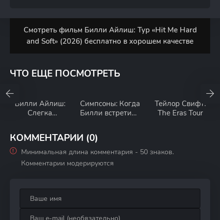
Смотреть фильм Билли Айлиш: Тур «Hit Me Hard
and Soft» (2026) бесплатно в хорошем качестве
ЧТО ЕЩЕ ПОСМОТРЕТЬ
Билли Айлиш:
Симпсоны: Когда
Тейлор Свифт:
Слегка
Билли встретила
The Eras Tour
размытый мир
Лизу
КОММЕНТАРИИ (0)
Минимальная длина комментария - 50 знаков.
Комментарии модерируются