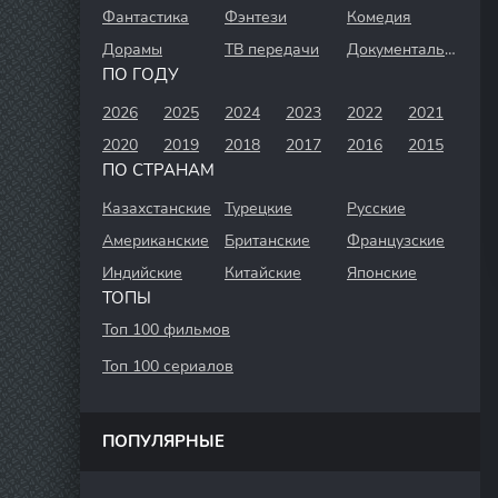
Фантастика
Фэнтези
Комедия
Дорамы
ТВ передачи
Документальный
ПО ГОДУ
2026
2025
2024
2023
2022
2021
2020
2019
2018
2017
2016
2015
ПО СТРАНАМ
Казахстанские
Турецкие
Русские
Американские
Британские
Французские
Индийские
Китайские
Японские
ТОПЫ
Топ 100 фильмов
Топ 100 сериалов
ПОПУЛЯРНЫЕ