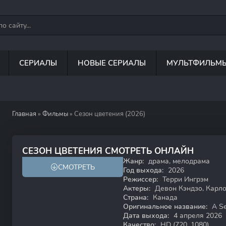
СЕРИАЛЫ
НОВЫЕ СЕРИАЛЫ
МУЛЬТФИЛЬМ
Главная
»
Фильмы
» Сезон цветения (2026)
СЕЗОН ЦВЕТЕНИЯ СМОТРЕТЬ ОНЛАЙН
Жанр:
драма, мелодрама
СМОТРЕТЬ
HD
Год выхода:
2026
Режиссер:
Терри Ингрэм
Актеры:
Девон Кэндзо, Карло
Страна:
Канада
Оригинальное название:
A Se
Дата выхода:
4 апреля 2026
Качество:
HD (720, 1080)