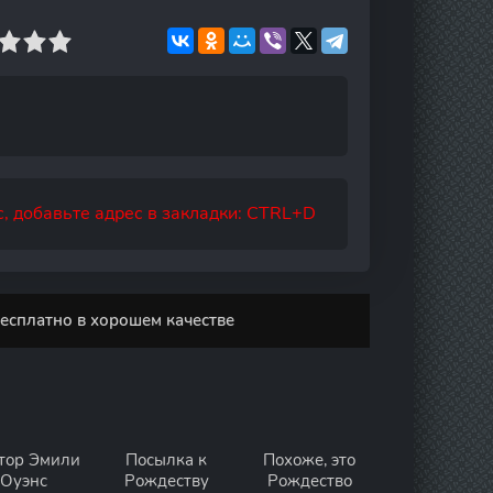
, добавьте адрес в закладки: CTRL+D
есплатно в хорошем качестве
тор Эмили
Посылка к
Похоже, это
Оуэнс
Рождеству
Рождество