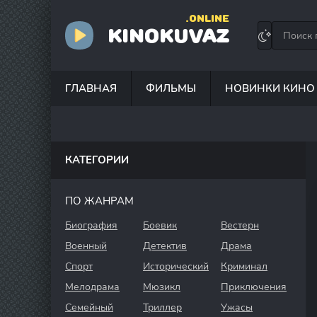
.ONLINE
KINOKUVAZ
ГЛАВНАЯ
ФИЛЬМЫ
НОВИНКИ КИНО
КАТЕГОРИИ
ПО ЖАНРАМ
Биография
Боевик
Вестерн
Военный
Детектив
Драма
Спорт
Исторический
Криминал
Мелодрама
Мюзикл
Приключения
Семейный
Триллер
Ужасы