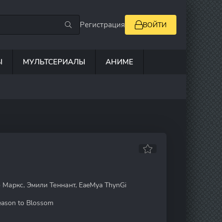
Регистрация
ВОЙТИ
Ы
МУЛЬТСЕРИАЛЫ
АНИМЕ
 Маркс, Эмили Теннант, EaeMya ThynGi
ason to Blossom