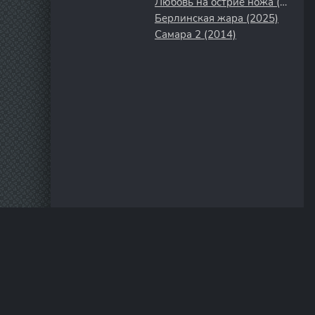
Любовь на острие ножа (2007)
Берлинская жара (2025)
Самара 2 (2014)