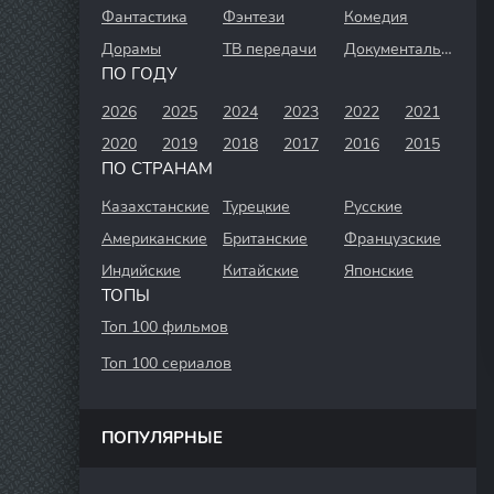
Фантастика
Фэнтези
Комедия
Дорамы
ТВ передачи
Документальный
ПО ГОДУ
2026
2025
2024
2023
2022
2021
2020
2019
2018
2017
2016
2015
ПО СТРАНАМ
Казахстанские
Турецкие
Русские
Американские
Британские
Французские
Индийские
Китайские
Японские
ТОПЫ
Топ 100 фильмов
Топ 100 сериалов
ПОПУЛЯРНЫЕ