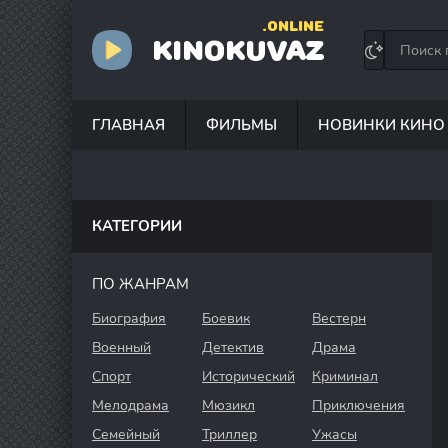
.ONLINE
KINOKUVAZ
ГЛАВНАЯ
ФИЛЬМЫ
НОВИНКИ КИНО
КАТЕГОРИИ
ПО ЖАНРАМ
Биография
Боевик
Вестерн
Военный
Детектив
Драма
Спорт
Исторический
Криминал
Мелодрама
Мюзикл
Приключения
Семейный
Триллер
Ужасы