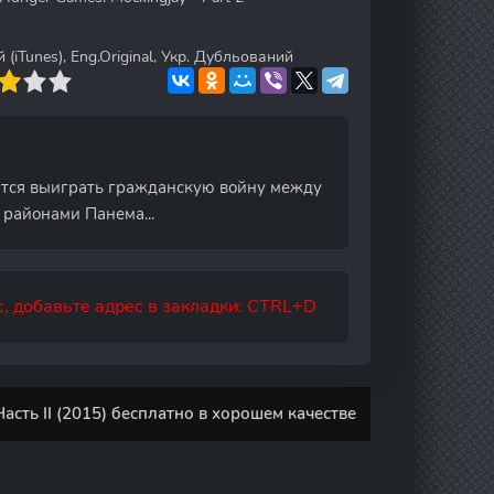
iTunes), Eng.Original, Укр. Дубльований
тся выиграть гражданскую войну между
районами Панема...
, добавьте адрес в закладки: CTRL+D
сть II (2015) бесплатно в хорошем качестве